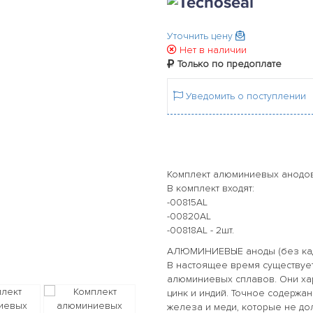
Уточнить цену
Нет в наличии
Только по предоплате
Уведомить о поступлении
Комплект алюминиевых анодов д
В комплект входят:
-00815AL
-00820AL
-00818AL - 2шт.
АЛЮМИНИЕВЫЕ аноды (без ка
В настоящее время существуе
алюминиевых сплавов. Они ха
цинк и индий. Точное содержа
железа и меди, которые не до