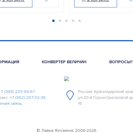
В КОРЗИНУ
В КОРЗИНУ
ОРМАЦИЯ
КОНВЕРТЕР ВЕЛИЧИН
ВОПРОСЫ?
+7 (988) 233-99-67
Россия, Краснодарский край
факс:
+7 (862) 267-02-38
ул.20-й Горнострелковой д
тная связь
16
© Лавка Яхтсмена, 2008-2026