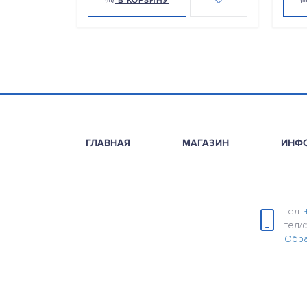
В КОРЗИНУ
ГЛАВНАЯ
МАГАЗИН
ИНФ
тел:
тел/
Обра