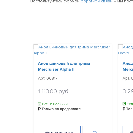
Воспользуйтесь формой
обратной связи
-- мы пос
Анод цинковый для трима
Анод
Mercruiser Alpha II
Mercr
Арт. 00817
Арт. 
1 113.00 руб
3 2
Есть в наличии
Ест
Только по предоплате
Тол