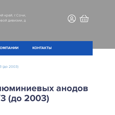
й край, г.Сочи,
вой дивизии, д
КОМПАНИИ
КОНТАКТЫ
 (до 2003)
люминиевых анодов
/3 (до 2003)