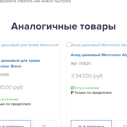
тараемся ответить как можно быстрее
Аналогичные товары
Анод цинковый Mercruiser Alp
 цинковый для трима
Арт. 00820
uiser Bravo
00818
3 547.00 руб
95.00 руб
Есть в наличии
Только по предоплате
ь в наличии
ько по предоплате