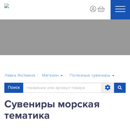
Лавка Яхстмена
Магазин
Полезные сувениры
Поиск
Сувениры морская
тематика