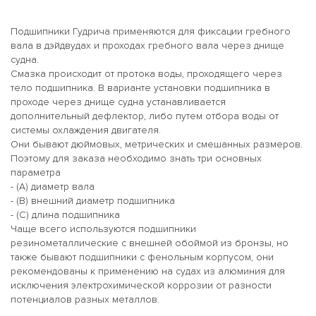
Подшипники Гудрича применяются для фиксации гребного
вала в дэйдвудах и проходах гребного вала через днище
судна.
Смазка происходит от протока воды, проходящего через
тело подшипника. В варианте установки подшипника в
проходе через днище судна устанавливается
дополнительный дефлектор, либо путем отбора воды от
системы охлаждения двигателя.
Они бывают дюймовых, метрических и смешанных размеров.
Поэтому для заказа необходимо знать три основных
параметра
- (А) диаметр вала
- (В) внешний диаметр подшипника
- (С) длина подшипника
Чаще всего используются подшипники
резинометаллические с внешней обоймой из бронзы, но
также бывают подшипники с фенольным корпусом, они
рекомендованы к применению на судах из алюминия для
исключения электрохимической коррозии от разности
потенциалов разных металлов.