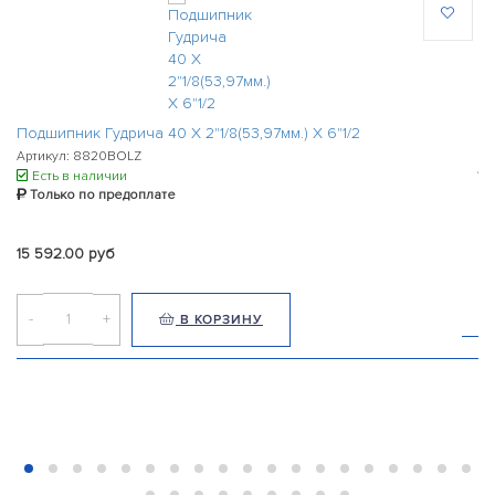
По
Подшипник Гудрича 40 Х 2"1/8(53,97мм.) Х 6"1/2
Ар
Артикул: 8820BOLZ
Есть в наличии
Только по предоплате
33
15 592.00 руб
-
-
+
В КОРЗИНУ