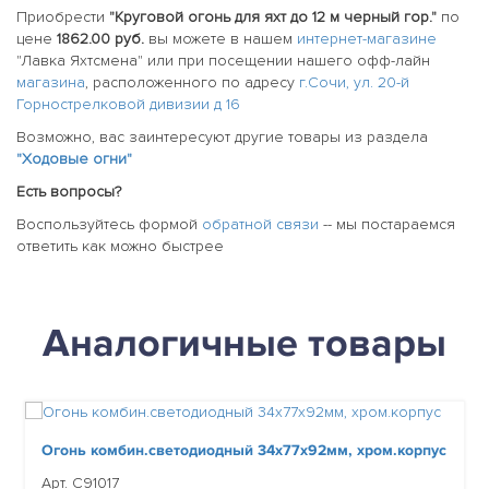
Приобрести
"Круговой огонь для яхт до 12 м черный гор."
по
цене
1862.00 руб.
вы можете в нашем
интернет-магазине
"Лавка Яхтсмена" или при посещении нашего офф-лайн
магазина
, расположенного по адресу
г.Сочи, ул. 20-й
Горнострелковой дивизии д 16
Возможно, вас заинтересуют другие товары из раздела
"Ходовые огни"
Есть вопросы?
Воспользуйтесь формой
обратной связи
-- мы постараемся
ответить как можно быстрее
Аналогичные товары
Огонь комбин.светодиодный 34х77х92мм, хром.корпус
Арт. C91017