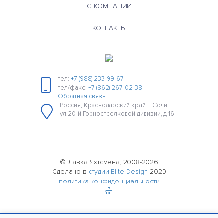
О КОМПАНИИ
КОНТАКТЫ
тел:
+7 (988) 233-99-67
тел/факс:
+7 (862) 267-02-38
Обратная связь
Россия, Краснодарский край, г.Сочи,
ул.20-й Горнострелковой дивизии, д 16
© Лавка Яхтсмена, 2008-2026
Сделано в
студии Elite Design
2020
политика конфиденциальности