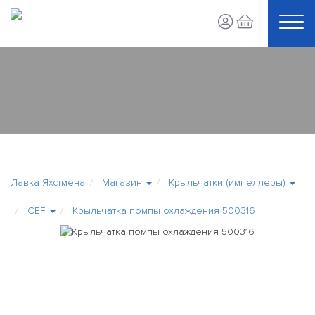
Лавка Яхстмена
Магазин
Крыльчатки (импеллеры)
CEF
Крыльчатка помпы охлаждения 500316