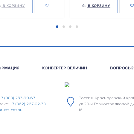
В КОРЗИНУ
В КОРЗИНУ
ОРМАЦИЯ
КОНВЕРТЕР ВЕЛИЧИН
ВОПРОСЫ?
+7 (988) 233-99-67
Россия, Краснодарский край
факс:
+7 (862) 267-02-38
ул.20-й Горнострелковой д
тная связь
16