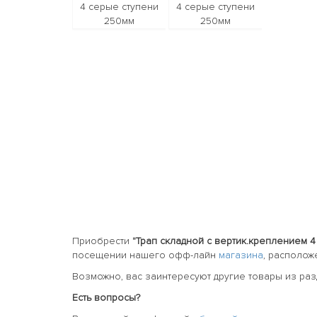
Приобрести
"Трап складной с вертик.креплением 
посещении нашего офф-лайн
магазина
, располож
Возможно, вас заинтересуют другие товары из ра
Есть вопросы?