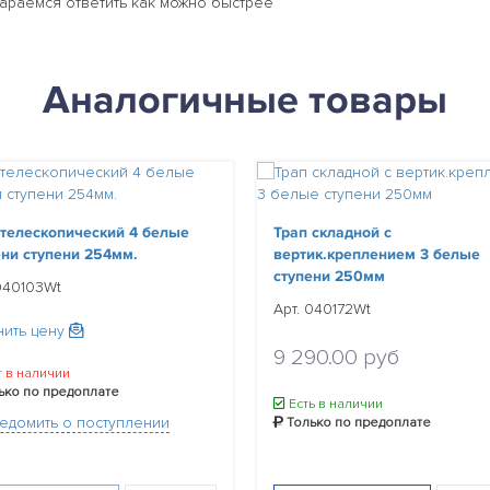
тараемся ответить как можно быстрее
Аналогичные товары
 телескопический 4 белые
Трап складной с
ени ступени 254мм.
вертик.креплением 3 белые
ступени 250мм
040103Wt
Арт. 040172Wt
нить цену
9 290.00 руб
 в наличии
ько по предоплате
Есть в наличии
едомить о поступлении
Только по предоплате