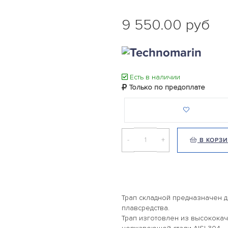
9 550.00 руб
Есть в наличии
Только по предоплате
-
+
В КОРЗ
Трап складной предназначен д
плавсредства.
Трап изготовлен из высокока