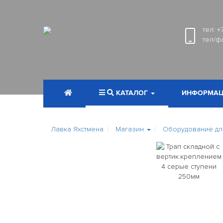
тел:
+
тел/ф
КАТАЛОГ
ИНФОРМАЦ
Лавка Яхстмена
Магазин
Оборудование дл