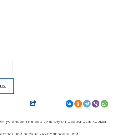
ИНУ
ля установки на вертикальную поверхность кормы
чественной зеркально-полированной