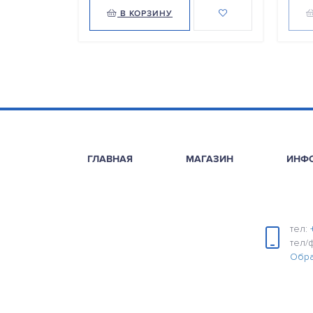
В КОРЗИНУ
ГЛАВНАЯ
МАГАЗИН
ИНФ
тел:
тел/
Обра