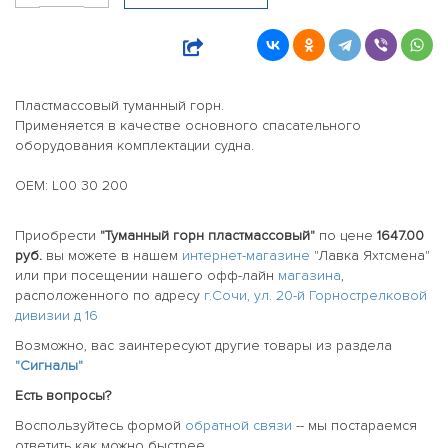
Пластмассовый туманный горн.
Применяется в качестве основного спасательного
оборудования комплектации судна.
OEM: L00 30 200
Приобрести
"Туманный горн пластмассовый"
по цене
1647.00
руб.
вы можете в нашем
интернет-магазине
"Лавка Яхтсмена"
или при посещении нашего офф-лайн
магазина
,
расположенного по адресу
г.Сочи, ул. 20-й Горнострелковой
дивизии д 16
Возможно, вас заинтересуют другие товары из раздела
"Сигналы"
Есть вопросы?
Воспользуйтесь формой
обратной связи
-- мы постараемся
ответить как можно быстрее