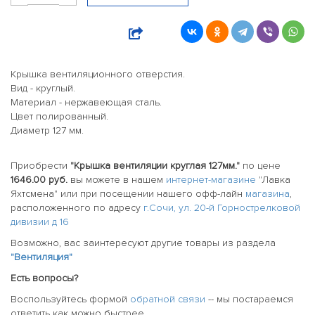
Крышка вентиляционного отверстия.
Вид - круглый.
Материал - нержавеющая сталь.
Цвет полированный.
Диаметр 127 мм.
Приобрести
"Крышка вентиляции круглая 127мм."
по цене
1646.00 руб.
вы можете в нашем
интернет-магазине
"Лавка
Яхтсмена" или при посещении нашего офф-лайн
магазина
,
расположенного по адресу
г.Сочи, ул. 20-й Горнострелковой
дивизии д 16
Возможно, вас заинтересуют другие товары из раздела
"Вентиляция"
Есть вопросы?
Воспользуйтесь формой
обратной связи
-- мы постараемся
ответить как можно быстрее