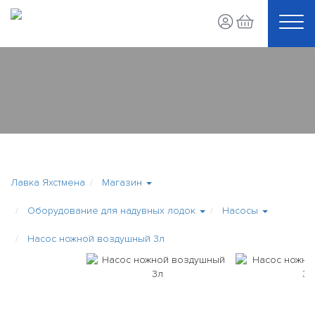
Лавка Яхстмена
Магазин
Оборудование для надувных лодок
Насосы
Насос ножной воздушный 3л