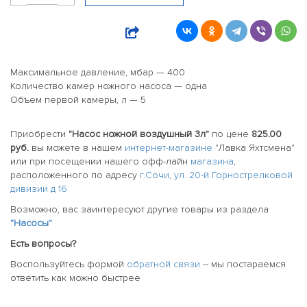
Максимальное давление, мбар — 400
Количество камер ножного насоса — одна
Объем первой камеры, л — 5
Приобрести
"Насос ножной воздушный 3л"
по цене
825.00
руб.
вы можете в нашем
интернет-магазине
"Лавка Яхтсмена"
или при посещении нашего офф-лайн
магазина
,
расположенного по адресу
г.Сочи, ул. 20-й Горнострелковой
дивизии д 16
Возможно, вас заинтересуют другие товары из раздела
"Насосы"
Есть вопросы?
Воспользуйтесь формой
обратной связи
-- мы постараемся
ответить как можно быстрее