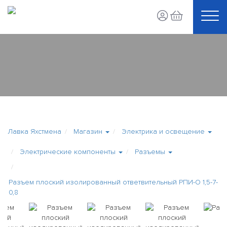
Лавка Яхстмена
Магазин
Электрика и освещение
Электрические компоненты
Разъемы
Разъем плоский изолированный ответвительный РПИ-О 1,5-7-
0,8