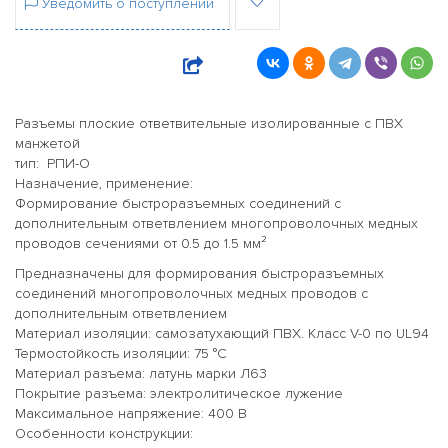
Уведомить о поступлении
Разъемы плоские ответвительные изолированные с ПВХ
манжетой
тип: РПИ-О
Назначение, применение:
Формирование быстроразъемных соединений с
дополнительным ответвлением многопроволочных медных
проводов сечениями от 0.5 до 1.5 мм²
Предназначены для формирования быстроразъемных
соединений многопроволочных медных проводов с
дополнительным ответвлением
Материал изоляции: самозатухающий ПВХ. Класс V-0 по UL94
Термостойкость изоляции: 75 °C
Материал разъема: латунь марки Л63
Покрытие разъема: электролитическое лужение
Максимальное напряжение: 400 В
Особенности конструкции: