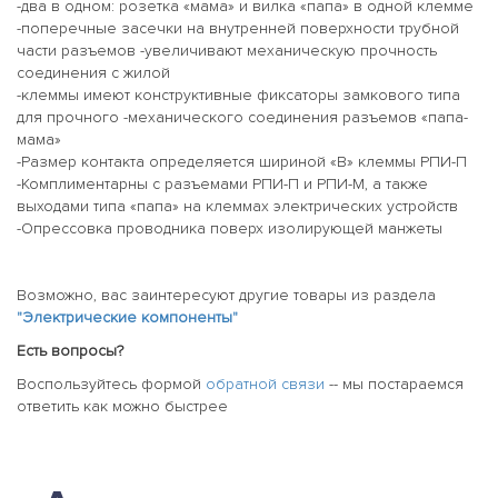
-два в одном: розетка «мама» и вилка «папа» в одной клемме
-поперечные засечки на внутренней поверхности трубной
части разъемов -увеличивают механическую прочность
соединения с жилой
-клеммы имеют конструктивные фиксаторы замкового типа
для прочного -механического соединения разъемов «папа-
мама»
-Размер контакта определяется шириной «В» клеммы РПИ-П
-Комплиментарны с разъемами РПИ-П и РПИ-М, а также
выходами типа «папа» на клеммах электрических устройств
-Опрессовка проводника поверх изолирующей манжеты
Возможно, вас заинтересуют другие товары из раздела
"Электрические компоненты"
Есть вопросы?
Воспользуйтесь формой
обратной связи
-- мы постараемся
ответить как можно быстрее