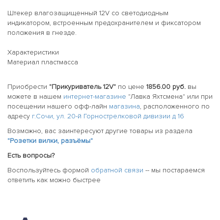
Штекер влагозащищенный 12V со светодиодным
индикатором, встроенным предохранителем и фиксатором
положения в гнезде.
Характеристики
Материал пластмасса
Приобрести
"Прикуриватель 12V"
по цене
1856.00 руб.
вы
можете в нашем
интернет-магазине
"Лавка Яхтсмена" или при
посещении нашего офф-лайн
магазина
, расположенного по
адресу
г.Сочи, ул. 20-й Горнострелковой дивизии д 16
Возможно, вас заинтересуют другие товары из раздела
"Розетки вилки, разъёмы"
Есть вопросы?
Воспользуйтесь формой
обратной связи
-- мы постараемся
ответить как можно быстрее