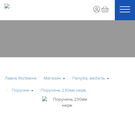
Лавка Яхстмена
Магазин
Палуба, мебель
Поручни
Поручень 230мм нерж.