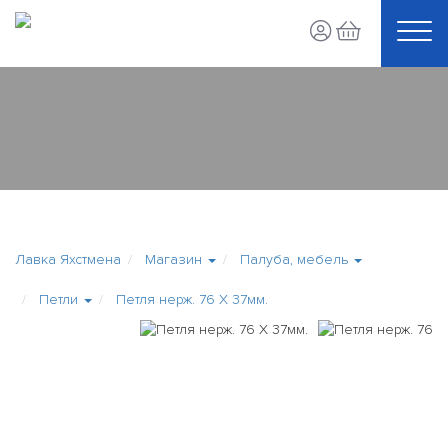
Лавка Яхстмена
Магазин
Палуба, мебель
Петли
Петля нерж. 76 Х 37мм.