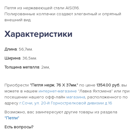
Петля из нержавеющей стали AISI316.
Полированные колпачки создают элегантный и опрятный
внешний вид.
Характеристики
Длина
: 56,7мм.
Ширина
: 36,5мм.
Толщина металла
: 2мм,
Приобрести
"Петля нерж. 76 Х 37мм."
по цене
1354.00 руб.
вы
можете в нашем
интернет-магазине
"Лавка Яхтсмена" или при
посещении нашего офф-лайн
магазина
, расположенного по
адресу
г.Сочи, ул. 20-й Горнострелковой дивизии д 16
Возможно, вас заинтересуют другие товары из раздела
"Петли"
Есть вопросы?