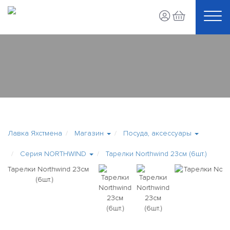
Лавка Яхстмена
Магазин
Посуда, аксессуары
Серия NORTHWIND
Тарелки Northwind 23см (6шт.)