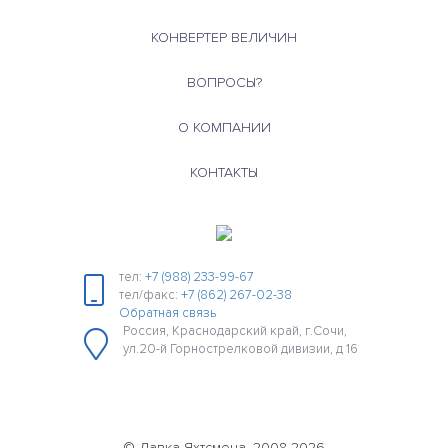
КОНВЕРТЕР ВЕЛИЧИН
ВОПРОСЫ?
О КОМПАНИИ
КОНТАКТЫ
тел:
+7 (988) 233-99-67
тел/факс:
+7 (862) 267-02-38
Обратная связь
Россия, Краснодарский край, г.Сочи,
ул.20-й Горнострелковой дивизии, д 16
© Лавка Яхтсмена, 2008-2026