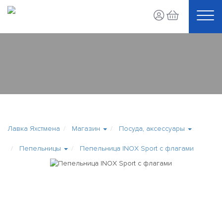
Лавка Яхстмена
Магазин
Посуда, аксессуары
Пепельницы
Пепельница INOX Sport с флагами