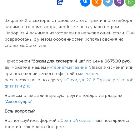
Закрепляйте скатерть с помощью этого практичного набора
зажимов в форме якоря, чтобы ее не сдувало ветром.
Набор из 4 зажимов изготовлен из нержавеющей стали. Они
разработаны с учетом особенностей использования на
столах любого типа.
Приобрести
"Зажим для скатерти 4 шт"
по цене
6675.00 руб.
вы можете в нашем
интернет-магазине
"Лавка Яхтсмена" или
при посещении нашего офф-лайн
магазина
,
расположенного по адресу
г.Сочи, ул. 20-й Горнострелковой
дивизии д 16
Возможно, вас заинтересуют другие товары из раздела
"Аксессуары"
Есть вопросы?
Воспользуйтесь формой
обратной связи
-- мы постараемся
ответить как можно быстрее