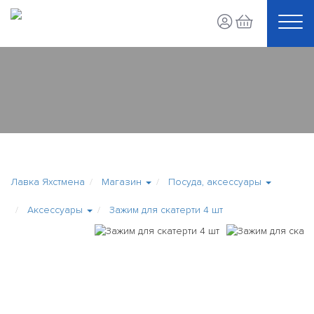
Лавка Яхстмена
Магазин
Посуда, аксессуары
Аксессуары
Зажим для скатерти 4 шт