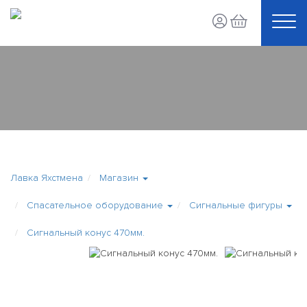
Лавка Яхстмена
Магазин
Спасательное оборудование
Сигнальные фигуры
Сигнальный конус 470мм.