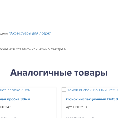
здела
"Аксессуары для лодок"
тараемся ответить как можно быстрее
Аналогичные товары
ная пробка 30мм
Лючок инспекционный D=15
 PNP243
Арт. PNP390