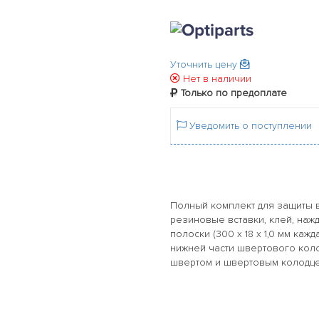
Уточнить цену
Нет в наличии
Только по предоплате
Уведомить о поступлении
Полный комплект для защиты в
резиновые вставки, клей, на
полоски (300 x 18 x 1,0 мм каж
нижней части швертового коло
швертом и швертовым колодце