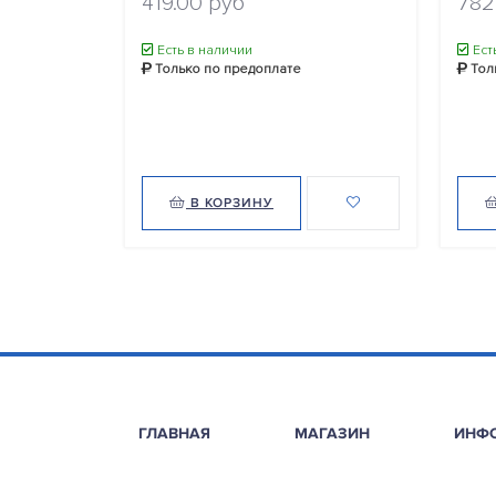
419.00 руб
782
Есть в наличии
Ест
Только по предоплате
Тол
В КОРЗИНУ
ГЛАВНАЯ
МАГАЗИН
ИНФ