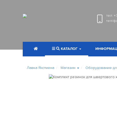
тел:
+
тел/ф
КАТАЛОГ
ИНФОРМАЦ
Лавка Яхстмена
Магазин
Оборудование для