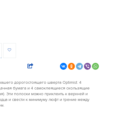
ашего дорогостоящего шверта Optimist: 4
ждачная бумага и 4 самоклеящиеся скользящие
дая). Эти полоски можно приклеить к верхней и
дца и свести к минимуму люфт и трение между
м.