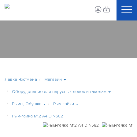
Лавка Яхстмена
Магазин
Оборудование для парусных лодок и такелаж
Рымы, Обушки
Рым-гайки
Рым-гайка М12 А4 DIN582