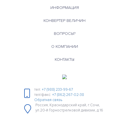
ИНФОРМАЦИЯ
КОНВЕРТЕР ВЕЛИЧИН
ВОПРОСЫ?
О КОМПАНИИ
КОНТАКТЫ
тел:
+7 (988) 233-99-67
тел/факс:
+7 (862) 267-02-38
Обратная связь
Россия, Краснодарский край, г.Сочи,
ул.20-й Горнострелковой дивизии, д 16