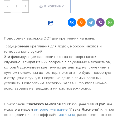
-
+
В КОРЗИНУ
Поворотная застежка DOT для крепления на ткань.
Традиционные крепления для лодок, морских чехлов и
тентовых конструкций.
Эти фиксирующие застежки никогда не открываются
случайно. Каждая из них собрана с пружинным механизмом,
который удерживает крепежную деталь под напряжением в
нужном положении до тех пор, пока она не будет повернута
и отпущена вручную. Надежные даже в самых сложных
условиях. Поворотные застежки Sense Turnbuttons можно
использовать на твердых и мягких поверхностях.
Приобрести
"Застежка тентовая G103"
по цене
188.00 руб.
вы
можете в нашем
интернет-магазине
"Лавка Яхтсмена" или при
посещении нашего офф-лайн
магазина
, расположенного по