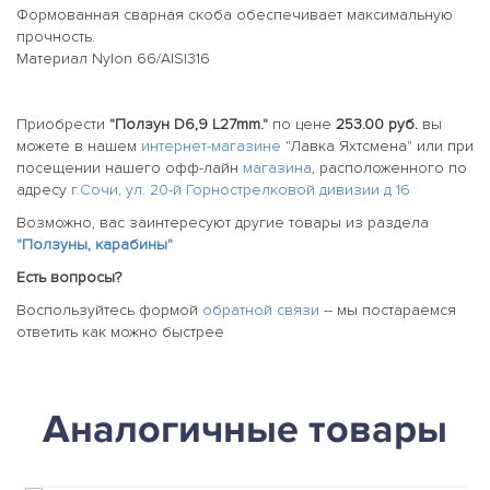
Формованная сварная скоба обеспечивает максимальную
прочность.
Материал Nylon 66/AISI316
Приобрести
"Ползун D6,9 L27mm."
по цене
253.00 руб.
вы
можете в нашем
интернет-магазине
"Лавка Яхтсмена" или при
посещении нашего офф-лайн
магазина
, расположенного по
адресу
г.Сочи, ул. 20-й Горнострелковой дивизии д 16
Возможно, вас заинтересуют другие товары из раздела
"Ползуны, карабины"
Есть вопросы?
Воспользуйтесь формой
обратной связи
-- мы постараемся
ответить как можно быстрее
Аналогичные товары