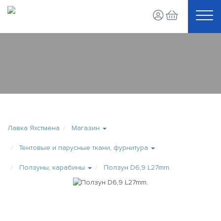
Лавка Яхстмена
Магазин
Тентовые и парусные ткани, фурнитура
Ползуны, карабины
Ползун D6,9 L27mm.