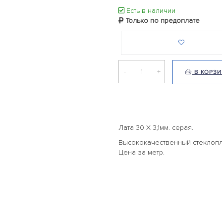
Есть в наличии
Только по предоплате
-
+
В КОРЗ
Лата 30 Х 3,1мм. серая.
Высококачественный стеклопл
Цена за метр.