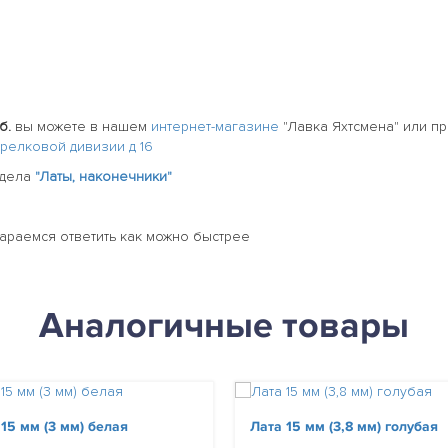
б.
вы можете в нашем
интернет-магазине
"Лавка Яхтсмена" или 
стрелковой дивизии д 16
здела
"Латы, наконечники"
тараемся ответить как можно быстрее
Аналогичные товары
 15 мм (3 мм) белая
Лата 15 мм (3,8 мм) голубая