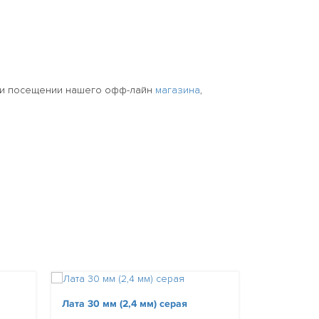
при посещении нашего офф-лайн
магазина
,
Лата 30 мм (2,4 мм) серая
Лата 30 мм