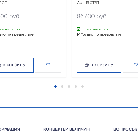
15CT
Арт. 15CTST
.00 руб
867.00 руб
ь в наличии
Есть в наличии
ько по предоплате
Только по предоплате
В КОРЗИНУ
В КОРЗИНУ
ОРМАЦИЯ
КОНВЕРТЕР ВЕЛИЧИН
ВОПРОСЫ?