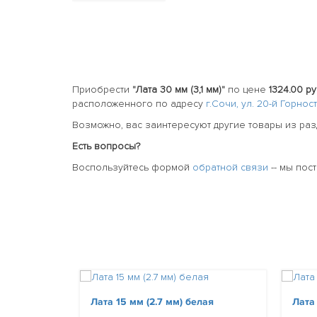
Приобрести
"Лата 30 мм (3,1 мм)"
по цене
1324.00 ру
расположенного по адресу
г.Сочи, ул. 20-й Горно
Возможно, вас заинтересуют другие товары из ра
Есть вопросы?
Воспользуйтесь формой
обратной связи
-- мы пос
Лата 15 мм (2.7 мм) белая
Лата