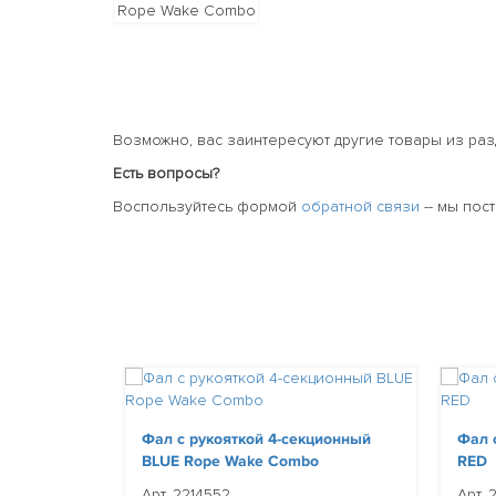
Возможно, вас заинтересуют другие товары из ра
Есть вопросы?
Воспользуйтесь формой
обратной связи
-- мы пос
Фал с рукояткой 4-секционный
Фал 
BLUE Rope Wake Combo
RED
Арт. 2214552
Арт. 