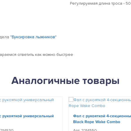
Регулируемая длина троса - 50',
здела
"Буксировка лыжников"
тараемся ответить как можно быстрее
Аналогичные товары
с рукояткой универсальный
Фал с рукояткой 4-секционн
Black Rope Wake Combo
2214530
Арт. 2214550