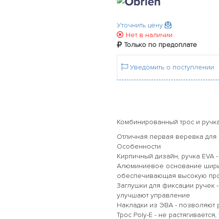
Уточнить цену
Нет в наличии
Только по предоплате
Уведомить о поступлении
Комбинированный трос и ручка 
Отличная первая веревка для
Особенности
Кирпичный дизайн, ручка EVA -
Алюминиевое основание ширин
обеспечивающая высокую проч
Заглушки для фиксации ручек 
улучшают управление
Накладки из ЭВА - позволяют 
Трос Poly-E - не растягивается,