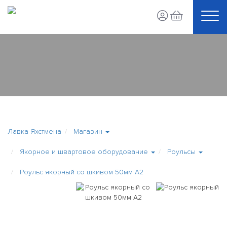
Лавка Яхстмена
Магазин
Якорное и швартовое оборудование
Роульсы
Роульс якорный со шкивом 50мм А2