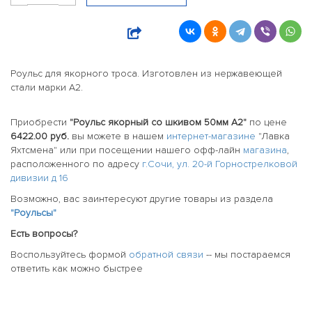
Роульс для якорного троса. Изготовлен из нержавеющей
стали марки А2.
Приобрести
"Роульс якорный со шкивом 50мм А2"
по цене
6422.00 руб.
вы можете в нашем
интернет-магазине
"Лавка
Яхтсмена" или при посещении нашего офф-лайн
магазина
,
расположенного по адресу
г.Сочи, ул. 20-й Горнострелковой
дивизии д 16
Возможно, вас заинтересуют другие товары из раздела
"Роульсы"
Есть вопросы?
Воспользуйтесь формой
обратной связи
-- мы постараемся
ответить как можно быстрее