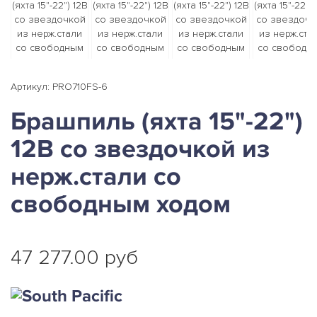
Артикул: PRO710FS-6
Брашпиль (яхта 15"-22")
12В со звездочкой из
нерж.стали со
свободным ходом
47 277.00 руб