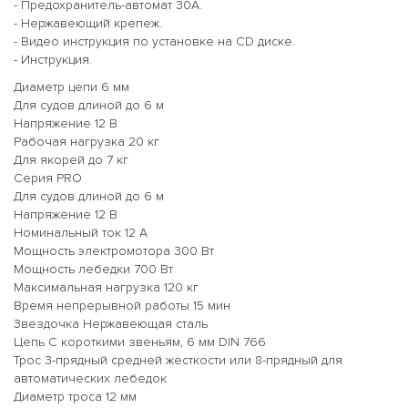
- Предохранитель-автомат 30A.
- Нержавеющий крепеж.
- Видео инструкция по установке на CD диске.
- Инструкция.
Диаметр цепи 6 мм
Для судов длиной до 6 м
Напряжение 12 В
Рабочая нагрузка 20 кг
Для якорей до 7 кг
Серия PRO
Для судов длиной до 6 м
Напряжение 12 В
Номинальный ток 12 А
Мощность электромотора 300 Вт
Мощность лебедки 700 Вт
Максимальная нагрузка 120 кг
Время непрерывной работы 15 мин
Звездочка Нержавеющая сталь
Цепь С короткими звеньям, 6 мм DIN 766
Трос 3-прядный средней жесткости или 8-прядный для
автоматических лебедок
Диаметр троса 12 мм