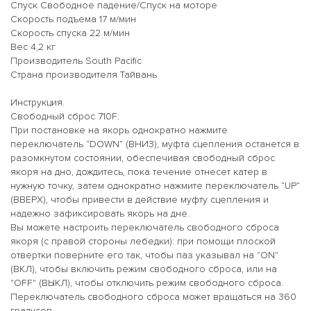
Спуск Свободное падение/Спуск на моторе
Скорость подъема 17 м/мин
Скорость спуска 22 м/мин
Вес 4,2 кг
Производитель South Pacific
Страна производителя Тайвань
Инструкция.
Свободный сброс 710F:
При постановке на якорь однократно нажмите
переключатель “DOWN” (ВНИЗ), муфта сцепления останется в
разомкнутом состоянии, обеспечивая свободный сброс
якоря на дно, дождитесь, пока течение отнесет катер в
нужную точку, затем однократно нажмите переключатель “UP”
(ВВЕРХ), чтобы привести в действие муфту сцепления и
надежно зафиксировать якорь на дне.
Вы можете настроить переключатель свободного сброса
якоря (с правой стороны лебедки): при помощи плоской
отвертки поверните его так, чтобы паз указывал на "ON"
(ВКЛ), чтобы включить режим свободного сброса, или на
"OFF" (ВЫКЛ), чтобы отключить режим свободного сброса.
Переключатель свободного сброса может вращаться на 360
градусов.