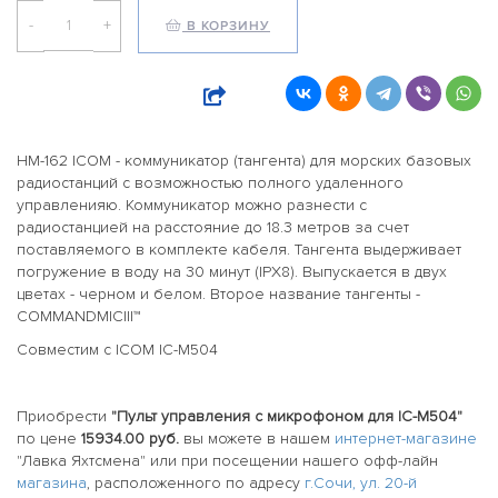
-
+
В КОРЗИНУ
HM-162 ICOM - коммуникатор (тангента) для морских базовых
радиостанций с возможностью полного удаленного
управленияю. Коммуникатор можно разнести с
радиостанцией на расстояние до 18.3 метров за счет
поставляемого в комплекте кабеля. Тангента выдерживает
погружение в воду на 30 минут (IPX8). Выпускается в двух
цветах - черном и белом. Второе название тангенты -
COMMANDMICIII™
Совместим с ICOM IC-M504
Приобрести
"Пульт управления с микрофоном для IC-M504"
по цене
15934.00 руб.
вы можете в нашем
интернет-магазине
"Лавка Яхтсмена" или при посещении нашего офф-лайн
магазина
, расположенного по адресу
г.Сочи, ул. 20-й