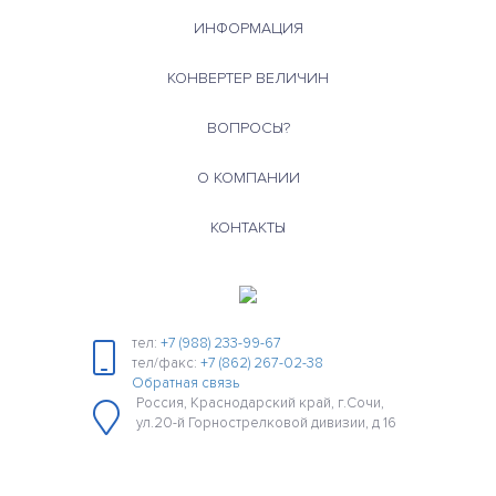
ИНФОРМАЦИЯ
КОНВЕРТЕР ВЕЛИЧИН
ВОПРОСЫ?
О КОМПАНИИ
КОНТАКТЫ
тел:
+7 (988) 233-99-67
тел/факс:
+7 (862) 267-02-38
Обратная связь
Россия, Краснодарский край, г.Сочи,
ул.20-й Горнострелковой дивизии, д 16