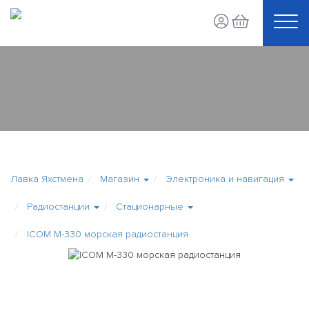
Лавка Яхстмена
Магазин
Электроника и навигация
Радиостанции
Стационарные
ICOM M-330 морская радиостанция