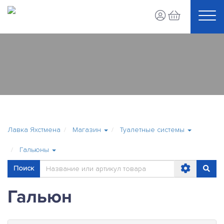
Лавка Яхстмена
Магазин
Туалетные системы
Гальюны
Поиск
Гальюн