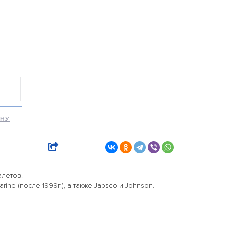
ИНУ
алетов.
ine (после 1999г.), а также Jabsco и Johnson.