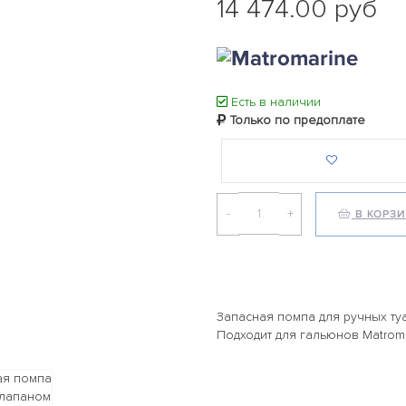
14 474.00 руб
Есть в наличии
Только по предоплате
-
+
В КОРЗ
Запасная помпа для ручных ту
Подходит для гальюнов Matromar