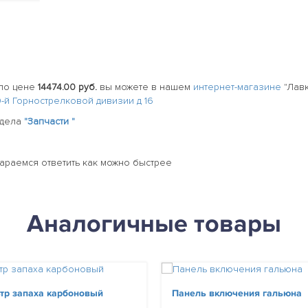
по цене
14474.00 руб.
вы можете в нашем
интернет-магазине
"Лавк
20-й Горнострелковой дивизии д 16
здела
"Запчасти "
тараемся ответить как можно быстрее
Аналогичные товары
тр запаха карбоновый
Панель включения гальюна