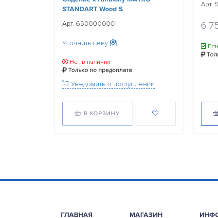
Арт.
STANDART Wood S
Арт. 6500000001
6 7
Уточнить цену
Ест
Тол
Нет в наличии
Только по предоплате
Уведомить о поступлении
В КОРЗИНУ
ГЛАВНАЯ
МАГАЗИН
ИНФ