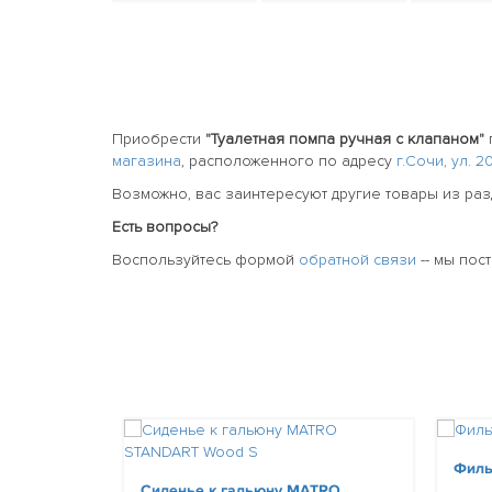
Приобрести
"Туалетная помпа ручная с клапаном"
магазина
, расположенного по адресу
г.Сочи, ул. 
Возможно, вас заинтересуют другие товары из ра
Есть вопросы?
Воспользуйтесь формой
обратной связи
-- мы пос
Филь
Сиденье к гальюну MATRO