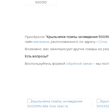
Приобрести
"Крыльчатка помпы охлаждения 50031
лайн
магазина
, расположенного по адресу
г.Сочи,
Возможно, вас заинтересуют другие товары из ра
Есть вопросы?
Воспользуйтесь формой
обратной связи
-- мы пос