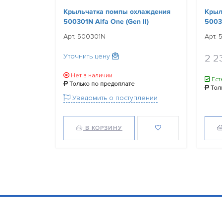
Крыльчатка помпы охлаждения
Крыл
500301N Alfa One (Gen II)
5003
Арт. 500301N
Арт.
Уточнить цену
2 2
Нет в наличии
Ест
Только по предоплате
Тол
Уведомить о поступлении
В КОРЗИНУ