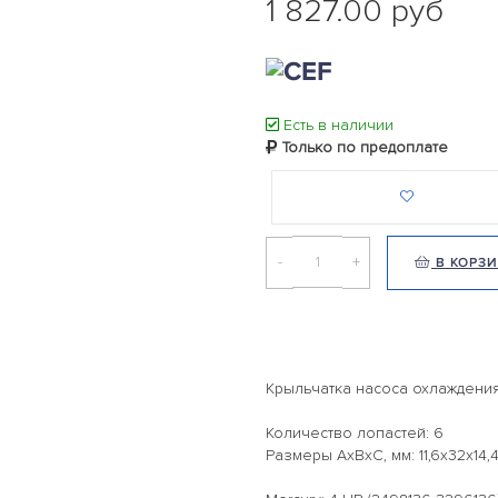
1 827.00 руб
Есть в наличии
Только по предоплате
-
+
В КОРЗ
Крыльчатка насоса охлаждения
Количество лопастей: 6
Размеры AxBxC, мм: 11,6x32x14,