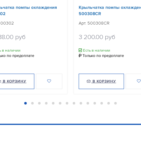
ьчатка помпы охлаждения
Крыльчатка помпы охлажде
02
500308CR
 500302
Арт. 500308CR
38.00 руб
3 200.00 руб
ь в наличии
Есть в наличии
ько по предоплате
Только по предоплате
В КОРЗИНУ
В КОРЗИНУ