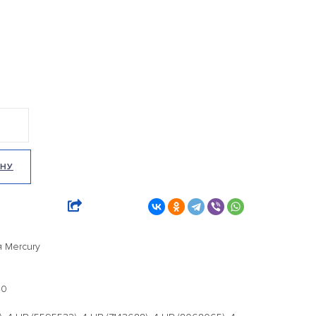
ИНУ
 Mercury
40