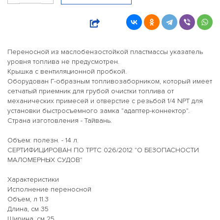
Переносной из маслобензостойкой пластмассы указатель
уровня топлива не предусмотрен.
Крышка с вентиляционной пробкой.
Оборудован Г-образным топливозаборником, который имеет
сетчатый приемник для грубой очистки топлива от
механических примесей и отверстие с резьбой 1/4 NPT для
установки быстросъемного замка "адаптер-коннектор".
Страна изготовления - Тайвань.
Объем: полезн. - 14 л.
СЕРТИФИЦИРОВАН ПО ТРТС 026/2012 "О БЕЗОПАСНОСТИ
МАЛОМЕРНЫХ СУДОВ"
Характеристики
Исполнение переносной
Объем, л 11.3
Длина, см 35
Ширина, см 25