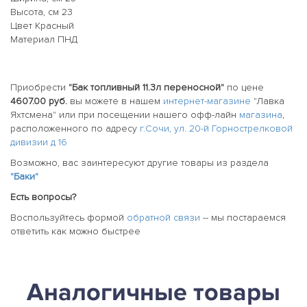
Высота, см 23
Цвет Красный
Материал ПНД
Приобрести
"Бак топливный 11.3л переносной"
по цене
4607.00 руб.
вы можете в нашем
интернет-магазине
"Лавка
Яхтсмена" или при посещении нашего офф-лайн
магазина
,
расположенного по адресу
г.Сочи, ул. 20-й Горнострелковой
дивизии д 16
Возможно, вас заинтересуют другие товары из раздела
"Баки"
Есть вопросы?
Воспользуйтесь формой
обратной связи
-- мы постараемся
ответить как можно быстрее
Аналогичные товары