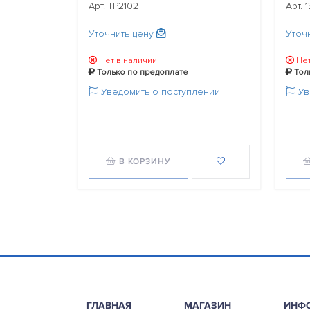
Арт. TP2102
Арт. 
Уточнить цену
Уточ
Нет в наличии
Нет
Только по предоплате
Тол
Уведомить о поступлении
Ув
В КОРЗИНУ
ГЛАВНАЯ
МАГАЗИН
ИНФ