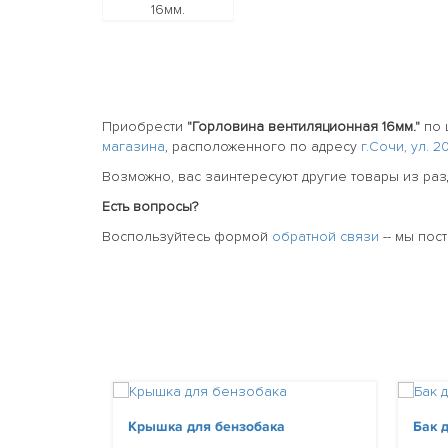
Приобрести
"Горловина вентиляционная 16мм."
по 
магазина
, расположенного по адресу
г.Сочи, ул. 
Возможно, вас заинтересуют другие товары из ра
Есть вопросы?
Воспользуйтесь формой
обратной связи
-- мы пос
Крышка для бензобака
Бак 