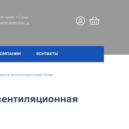
й край, г.Сочи,
вой дивизии, д
КОМПАНИИ
КОНТАКТЫ
вина вентиляционная 16мм.
вентиляционная