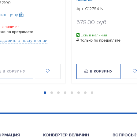
132100
Арт. C12794-N
нить цену
578.00 руб
 в наличии
ько по предоплате
Есть в наличии
едомить о поступлении
Только по предоплате
В КОРЗИНУ
В КОРЗИНУ
ОРМАЦИЯ
КОНВЕРТЕР ВЕЛИЧИН
ВОПРОСЫ?