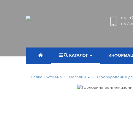
тел:
+
тел/ф
КАТАЛОГ
ИНФОРМАЦ
Лавка Яхстмена
Магазин
Оборудование дл