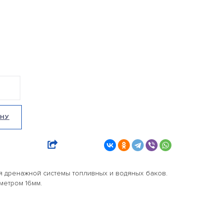
ИНУ
я дренажной системы топливных и водяных баков.
метром 16мм.