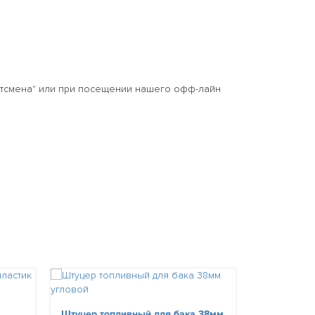
тсмена" или при посещении нашего офф-лайн
Крепление 
Штуцер топливный для бака 38мм