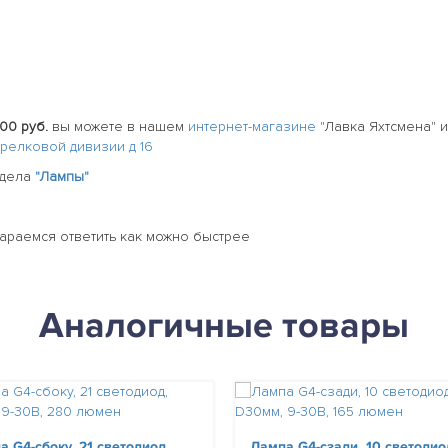
00 руб.
вы можете в нашем
интернет-магазине
"Лавка Яхтсмена" 
стрелковой дивизии д 16
здела
"Лампы"
тараемся ответить как можно быстрее
Аналогичные товары
а G4-сбоку, 21 светодиод,
Лампа G4-сзади, 10 светодио