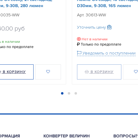
м, 9-30В, 280 люмен
D30мм, 9-30В, 165 люмен
 30035-WW
Арт. 30613-WW
Уточнить цену
40.00 руб
Нет в наличии
ь в наличии
Только по предоплате
ько по предоплате
Уведомить о поступлении
В КОРЗИНУ
В КОРЗИНУ
ОРМАЦИЯ
КОНВЕРТЕР ВЕЛИЧИН
ВОПРОСЫ?