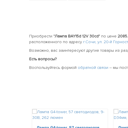
Приобрести
"Лампа BAY15d 12V 30cd"
по цене
2085.
расположенного по адресу
г.Сочи, ул. 20-й Горно
Возможно, вас заинтересуют другие товары из ра
Есть вопросы?
Воспользуйтесь формой
обратной связи
-- мы пос
Лампа G4-tower, 57 светодиодов,
Ламп