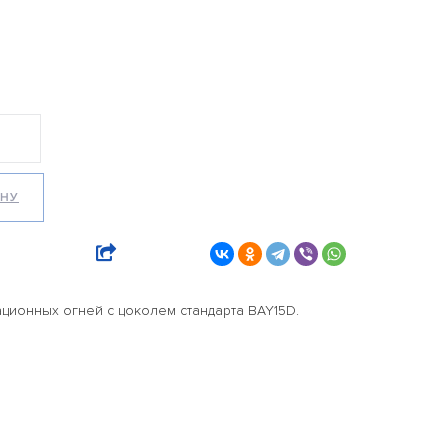
ИНУ
ционных огней с цоколем стандарта BAY15D.