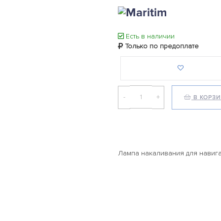
Есть в наличии
Только по предоплате
-
+
В КОРЗ
Лампа накаливания для навига