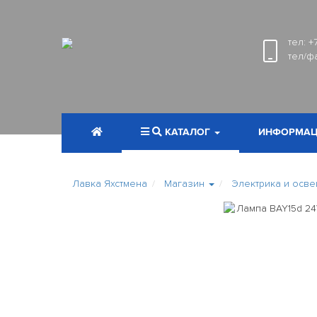
тел:
+
тел/ф
КАТАЛОГ
ИНФОРМАЦ
Лавка Яхстмена
Магазин
Электрика и осв