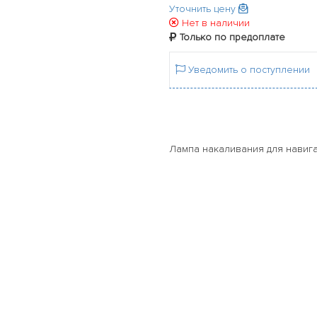
Уточнить цену
Нет в наличии
Только по предоплате
Уведомить о поступлении
Лампа накаливания для навига