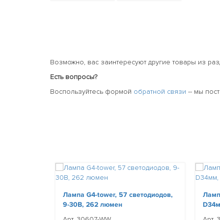
Возможно, вас заинтересуют другие товары из ра
Есть вопросы?
Воспользуйтесь формой
обратной связи
-- мы пос
Лампа G4-tower, 57 светодиодов,
Ламп
9-30В, 262 люмен
D34м
Арт. 30607-WW
Арт.