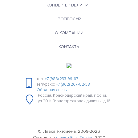
КОНВЕРТЕР ВЕЛИЧИН
ВОПРОСЫ?
О КОМПАНИИ
КОНТАКТЫ
тел:
+7 (988) 233-99-67
тел/факс:
+7 (862) 267-02-38
Обратная связь
Россия, Краснодарский край, г.Сочи,
ул.20-й Горнострелковой дивизии, д 16
© Лавка Яхтсмена, 2008-2026
Сделано в
студии Elite Design
2020