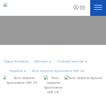
Лавка Яхстмена
Магазин
Стоячий такелаж
Талрепы
Тело талрепа бронзовое UNF 1/4"