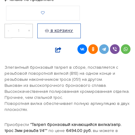
-
+
В КОРЗИНУ
Элегантный бронзовый талреп в сборе, поставляется с
резьбовой поворотной вилкой (B18) на одном конце и
резьбовым наконечником троса (051) на другом.
Выкован из высокопрочного бронзового сплава.
Высококачественная полированная хромированная отделка.
Прочнее, чем стальной трос.
Поворотная вилка обеспечивает полную артикуляцию в двух
плоскостях.
Приобрести
"Талреп бронзовый качающийся вилка/запр.
трос 3мм резьба 1/4""
по цене
6494.00 руб.
вы можете в