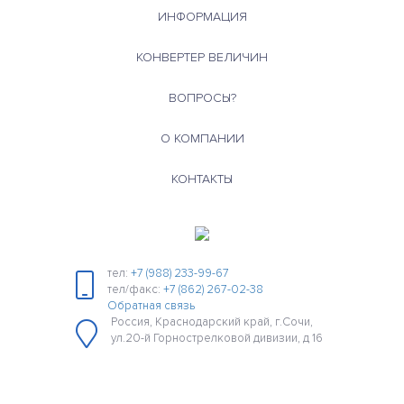
ИНФОРМАЦИЯ
КОНВЕРТЕР ВЕЛИЧИН
ВОПРОСЫ?
О КОМПАНИИ
КОНТАКТЫ
тел:
+7 (988) 233-99-67
тел/факс:
+7 (862) 267-02-38
Обратная связь
Россия, Краснодарский край, г.Сочи,
ул.20-й Горнострелковой дивизии, д 16