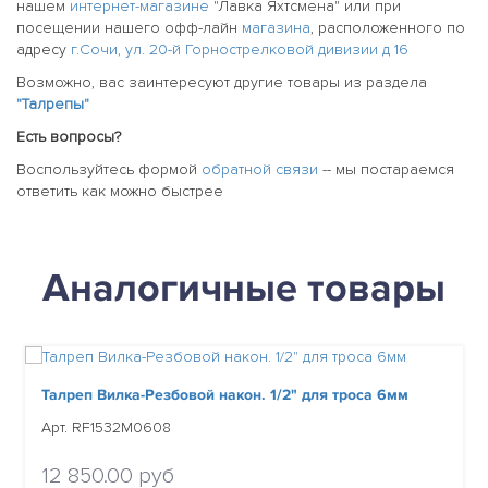
нашем
интернет-магазине
"Лавка Яхтсмена" или при
посещении нашего офф-лайн
магазина
, расположенного по
адресу
г.Сочи, ул. 20-й Горнострелковой дивизии д 16
Возможно, вас заинтересуют другие товары из раздела
"Талрепы"
Есть вопросы?
Воспользуйтесь формой
обратной связи
-- мы постараемся
ответить как можно быстрее
Аналогичные товары
Талреп Вилка-Резбовой након. 1/2" для троса 6мм
Арт. RF1532M0608
12 850.00 руб