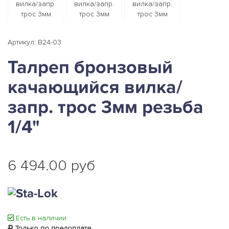
Артикул: B24-03
Талреп бронзовый
качающийся вилка/
запр. трос 3мм резьба
1/4"
6 494.00 руб
Есть в наличии
Только по предоплате