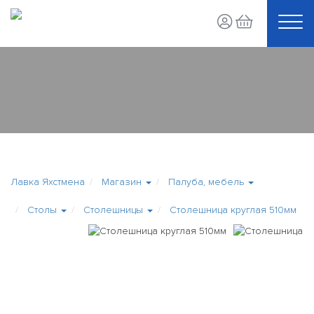
Лавка Яхстмена
Магазин
Палуба, мебель
Столы
Столешницы
Столешница круглая 510мм