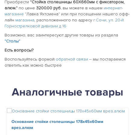
Приобрести
"Стойка столешницы 60Х660мм с фиксатором,
алюм."
по цене
3200.00 руб.
вы можете в нашем
интернет-
магазине
"Лавка Яхтсмена" или при посещении нашего офф-
лайн
магазина
, расположенного по адресу
г.Сочи, ул. 20-й
Горнострелковой дивизии д 16
Возможно, вас заинтересуют другие товары из раздела
"Столы"
Есть вопросы?
Воспользуйтесь формой
обратной связи
-- мы постараемся
ответить как можно быстрее
Аналогичные товары
Основание стойки столешницы 178х45х60мм
врез.алюм