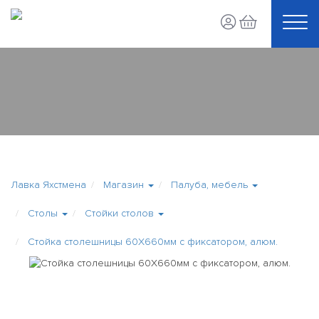
Лавка Яхстмена
Магазин
Палуба, мебель
Столы
Стойки столов
Стойка столешницы 60Х660мм с фиксатором, алюм.