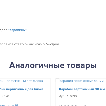
здела
"Карабины"
тараемся ответить как можно быстрее
Аналогичные товары
бин вертлюжный для блока
Карабин вертлюжный 90 мм
RF6170
Арт. RF6210
нить цену