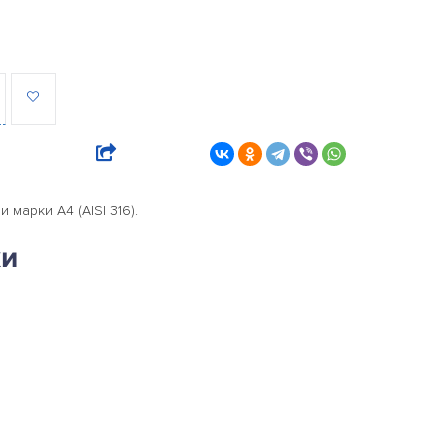
марки А4 (AISI 316).
ки