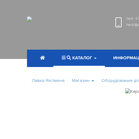
тел:
+
тел/ф
КАТАЛОГ
ИНФОРМАЦ
Лавка Яхстмена
Магазин
Оборудование для