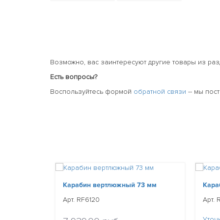
Возможно, вас заинтересуют другие товары из ра
Есть вопросы?
Воспользуйтесь формой
обратной связи
-- мы пос
Карабин вертлюжный 73 мм
Кара
Арт. RF6120
Арт. 
Уточ