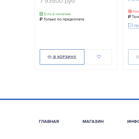
7 939.00 руб
Нет
Есть в наличии
Тол
Только по предоплате
Ув
В КОРЗИНУ
ГЛАВНАЯ
МАГАЗИН
ИНФ