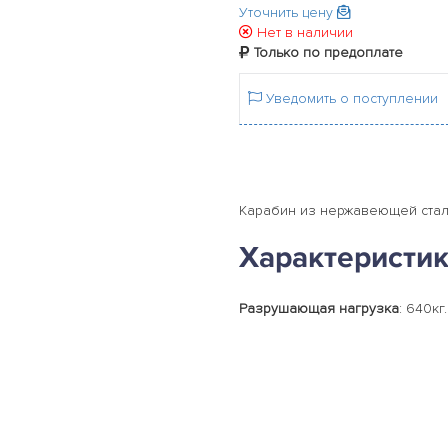
Уточнить цену
Нет в наличии
Только по предоплате
Уведомить о поступлении
Карабин из нержавеющей стали 
Характеристи
Разрушающая нагрузка
: 640кг.