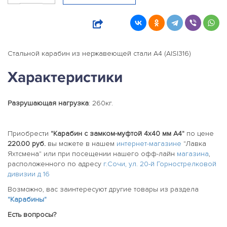
Стальной карабин из нержавеющей стали А4 (AISI316)
Характеристики
Разрушающая нагрузка
: 260кг.
Приобрести
"Карабин с замком-муфтой 4х40 мм А4"
по цене
220.00 руб.
вы можете в нашем
интернет-магазине
"Лавка
Яхтсмена" или при посещении нашего офф-лайн
магазина
,
расположенного по адресу
г.Сочи, ул. 20-й Горнострелковой
дивизии д 16
Возможно, вас заинтересуют другие товары из раздела
"Карабины"
Есть вопросы?