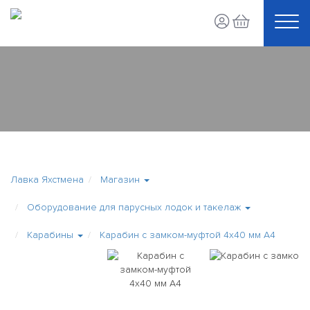
Лавка Яхстмена
Магазин
Оборудование для парусных лодок и такелаж
Карабины
Карабин с замком-муфтой 4х40 мм А4