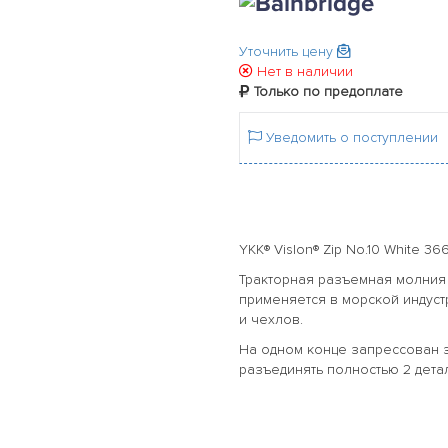
Уточнить цену
Нет в наличии
Только по предоплате
Уведомить о поступлении
YKK® Vislon® Zip No.10 White 36
Тракторная разъемная молния
применяется в морской индуст
и чехлов.
На одном конце запрессован 
разъединять полностью 2 детал