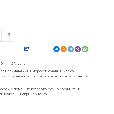
60mm (12ft) Long
 для применения в морской среде. Широко
рии парусными мастерами и изготовителями тентов
замок, с помощью которого можно соединять и
и изделий, например тента.