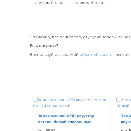
Возможно, вас заинтересуют другие товары из ра
Есть вопросы?
Воспользуйтесь формой
обратной связи
-- мы пос
Замок молнии №10 двухстор.
Замо
металл. белый спиральный
двух
Арт. E593
Арт. 