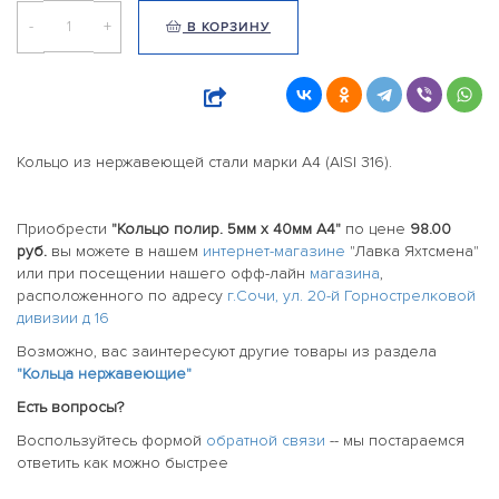
-
+
В КОРЗИНУ
Кольцо из нержавеющей стали марки А4 (AISI 316).
Приобрести
"Кольцо полир. 5мм х 40мм А4"
по цене
98.00
руб.
вы можете в нашем
интернет-магазине
"Лавка Яхтсмена"
или при посещении нашего офф-лайн
магазина
,
расположенного по адресу
г.Сочи, ул. 20-й Горнострелковой
дивизии д 16
Возможно, вас заинтересуют другие товары из раздела
"Кольца нержавеющие"
Есть вопросы?
Воспользуйтесь формой
обратной связи
-- мы постараемся
ответить как можно быстрее