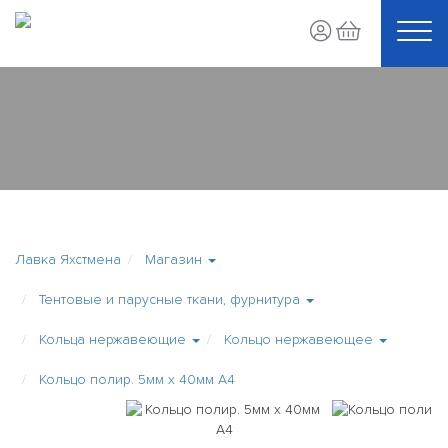
Лавка Яхстмена
Магазин
Тентовые и парусные ткани, фурнитура
Кольца нержавеющие
Кольцо нержавеющее
Кольцо полир. 5мм х 40мм А4