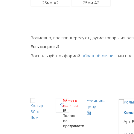
Возможно, вас заинтересуют другие товары из ра
Есть вопросы?
Воспользуйтесь формой
обратной связи
-- мы пос
Нет в
Уточнить
наличии
цену
Кольц
Только
по
Арт. 
предоплате