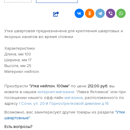
Утка швартовая предназначена для крепления швартовых и
якорных канатов во время стоянки.
Характеристики
Длина, мм 100
Ширина, мм 17
Высота, мм 25
Материал нейлон
Приобрести
"Утка нейлон. 100мм"
по цене
212.00 руб.
вы
можете в нашем
интернет-магазине
"Лавка Яхтсмена" или при
посещении нашего офф-лайн
магазина
, расположенного по
адресу
г.Сочи, ул. 20-й Горнострелковой дивизии д 16
Возможно, вас заинтересуют другие товары из раздела
"Утки
швартовные"
Есть вопросы?