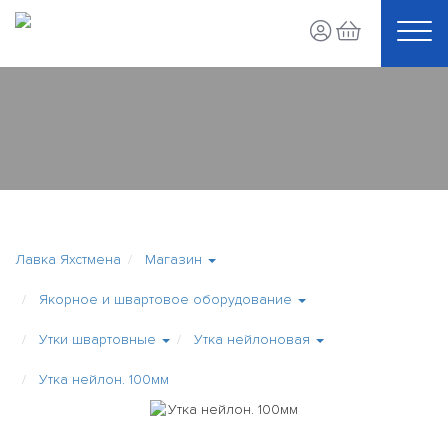
Лавка Яхстмена
Магазин
Якорное и швартовое оборудование
Утки швартовные
Утка нейлоновая
Утка нейлон. 100мм