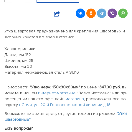
Утка швартовая предназначена для крепления швартовых и
якорных канатов во время стоянки.
Характеристики
Длина, мм 152
Ширина, мм 25
Высота, мм 30
Материал нержавеющая сталь AISI316
Приобрести
"Утка нерж. 150х30х60мм"
по цене
1347.00 руб.
вы
можете в нашем
интернет-магазине
"Лавка Яхтсмена" или при
посещении нашего офф-лайн
магазина
, расположенного по
адресу
г.Сочи, ул. 20-й Горнострелковой дивизии д 16
Возможно, вас заинтересуют другие товары из раздела
"Утки
швартовные"
Есть вопросы?