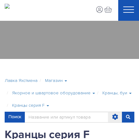
Лавка Яхстмена
Магазин
Якорное и швартовое оборудование
Кранцы, буи
Кранцы серия F
Поиск
Кранцы серия F