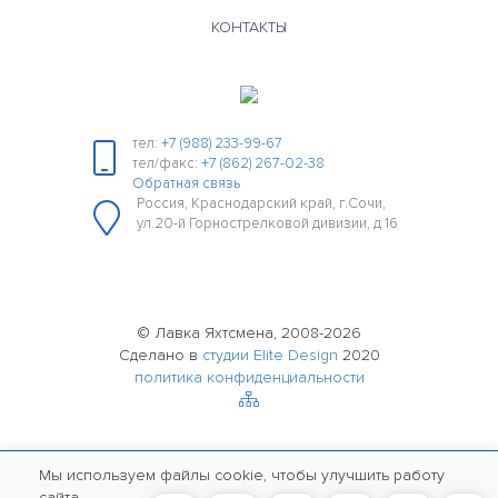
КОНТАКТЫ
тел:
+7 (988) 233-99-67
тел/факс:
+7 (862) 267-02-38
Обратная связь
Россия, Краснодарский край, г.Сочи,
ул.20-й Горнострелковой дивизии, д 16
© Лавка Яхтсмена, 2008-2026
Сделано в
студии Elite Design
2020
политика конфиденциальности
Мы используем файлы cookie, чтобы улучшить работу
сайта