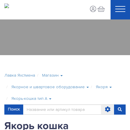
Лавка Яхстмена
Магазин
Якорное и швартовое оборудование
Якоря
Якорь-кошка тип А
Поиск
Якорь кошка