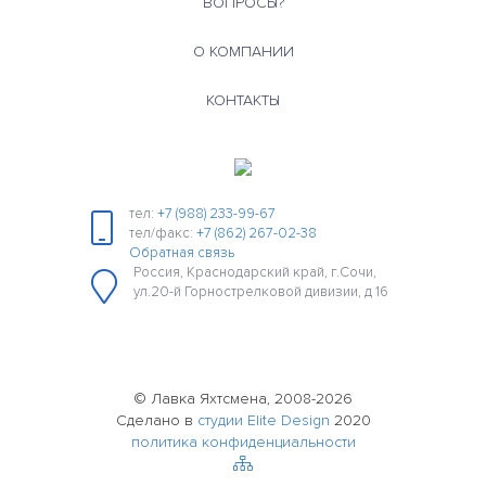
ВОПРОСЫ?
О КОМПАНИИ
КОНТАКТЫ
тел:
+7 (988) 233-99-67
тел/факс:
+7 (862) 267-02-38
Обратная связь
Россия, Краснодарский край, г.Сочи,
ул.20-й Горнострелковой дивизии, д 16
© Лавка Яхтсмена, 2008-2026
Сделано в
студии Elite Design
2020
политика конфиденциальности