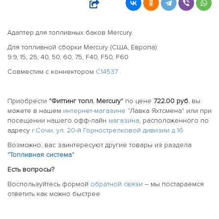
Адаптер для топливных баков Mercury.
Для топливной сборки Mercury (США, Европа):
9.9, 15, 25, 40, 50, 60, 75, F40, F50, F60
Совместим с коннектором
C14537
.
Приобрести
"Фиттинг топл. Mercury"
по цене
722.00 руб.
вы
можете в нашем
интернет-магазине
"Лавка Яхтсмена" или при
посещении нашего офф-лайн
магазина
, расположенного по
адресу
г.Сочи, ул. 20-й Горнострелковой дивизии д 16
Возможно, вас заинтересуют другие товары из раздела
"Топливная система"
Есть вопросы?
Воспользуйтесь формой
обратной связи
-- мы постараемся
ответить как можно быстрее