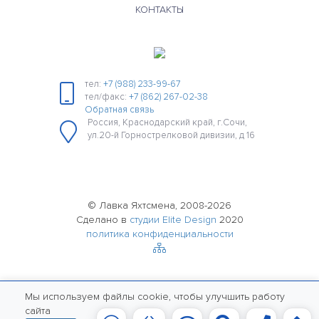
КОНТАКТЫ
тел:
+7 (988) 233-99-67
тел/факс:
+7 (862) 267-02-38
Обратная связь
Россия, Краснодарский край, г.Сочи,
ул.20-й Горнострелковой дивизии, д 16
© Лавка Яхтсмена, 2008-2026
Сделано в
студии Elite Design
2020
политика конфиденциальности
Мы используем файлы cookie, чтобы улучшить работу
сайта